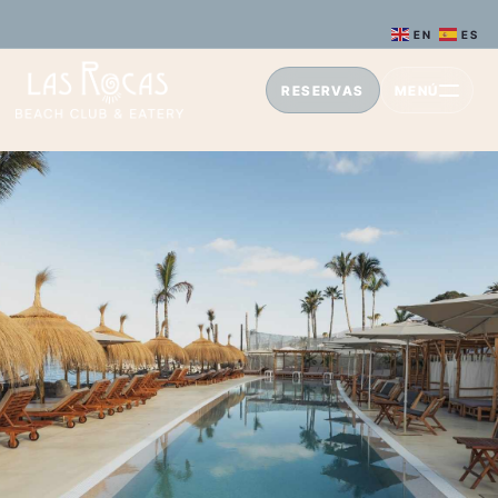
EN
ES
RESERVAS
MENÚ