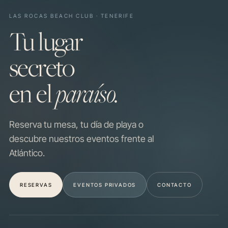
LAS ROCAS BEACH CLUB · TENERIFE
Tu lugar
secreto
en el
paraíso.
Reserva tu mesa, tu día de playa o
descubre nuestros eventos frente al
Atlántico.
RESERVAS
EVENTOS PRIVADOS
CONTACTO