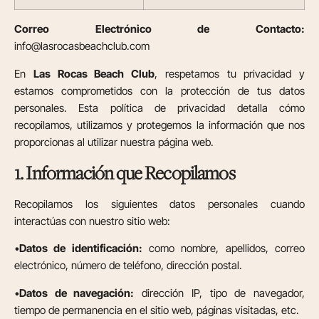
Correo Electrónico de Contacto:
info@lasrocasbeachclub.com
En
Las Rocas Beach Club
, respetamos tu privacidad y
estamos comprometidos con la protección de tus datos
personales. Esta política de privacidad detalla cómo
recopilamos, utilizamos y protegemos la información que nos
proporcionas al utilizar nuestra página web.
1. Información que Recopilamos
Recopilamos los siguientes datos personales cuando
interactúas con nuestro sitio web:
•
Datos de identificación:
como nombre, apellidos, correo
electrónico, número de teléfono, dirección postal.
•
Datos de navegación:
dirección IP, tipo de navegador,
tiempo de permanencia en el sitio web, páginas visitadas, etc.