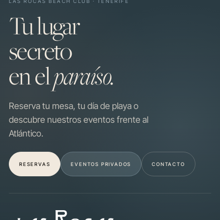
LAS ROCAS BEACH CLUB · TENERIFE
Tu lugar
secreto
en el
paraíso.
Reserva tu mesa, tu día de playa o
descubre nuestros eventos frente al
Atlántico.
RESERVAS
EVENTOS PRIVADOS
CONTACTO