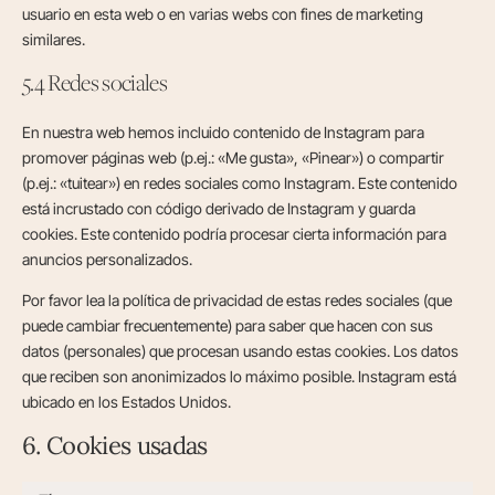
usuario en esta web o en varias webs con fines de marketing
similares.
5.4 Redes sociales
En nuestra web hemos incluido contenido de Instagram para
promover páginas web (p.ej.: «Me gusta», «Pinear») o compartir
(p.ej.: «tuitear») en redes sociales como Instagram. Este contenido
está incrustado con código derivado de Instagram y guarda
cookies. Este contenido podría procesar cierta información para
anuncios personalizados.
Por favor lea la política de privacidad de estas redes sociales (que
puede cambiar frecuentemente) para saber que hacen con sus
datos (personales) que procesan usando estas cookies. Los datos
que reciben son anonimizados lo máximo posible. Instagram está
ubicado en los Estados Unidos.
6. Cookies usadas