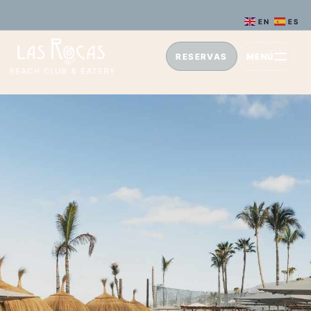
EN
ES
RESERVAS
MENÚ